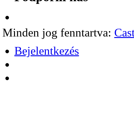
Minden jog fenntartva:
Cas
Bejelentkezés