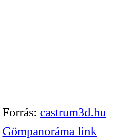
Forrás:
castrum3d.hu
Gömpanoráma link