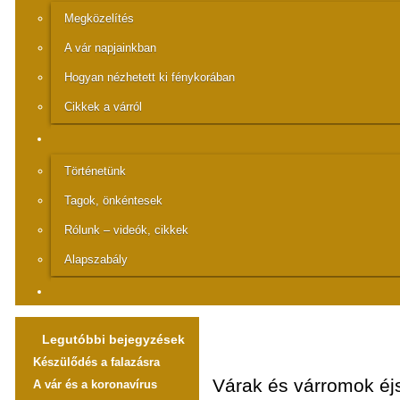
Megközelítés
A vár napjainkban
Hogyan nézhetett ki fénykorában
Cikkek a várról
Történetünk
Tagok, önkéntesek
Rólunk – videók, cikkek
Alapszabály
Legutóbbi bejegyzések
Készülődés a falazásra
Várak és várromok éj
A vár és a koronavírus